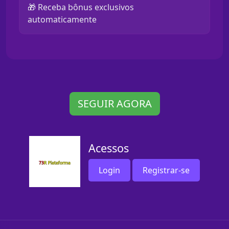
🎁 Receba bônus exclusivos
automaticamente
SEGUIR AGORA
Acessos
Login
Registrar-se