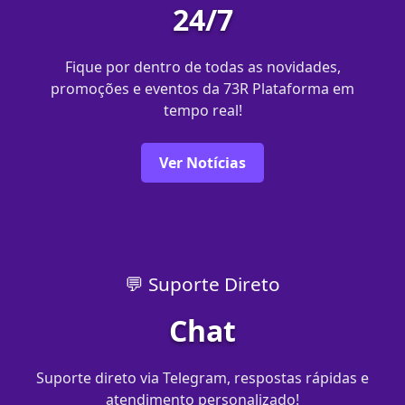
24/7
Fique por dentro de todas as novidades,
promoções e eventos da 73R Plataforma em
tempo real!
Ver Notícias
💬 Suporte Direto
Chat
Suporte direto via Telegram, respostas rápidas e
atendimento personalizado!