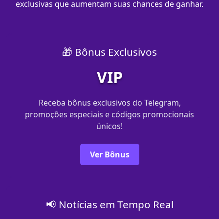
exclusivas que aumentam suas chances de ganhar.
🎁 Bônus Exclusivos
VIP
Receba bônus exclusivos do Telegram,
promoções especiais e códigos promocionais
únicos!
Ver Bônus
📢 Notícias em Tempo Real