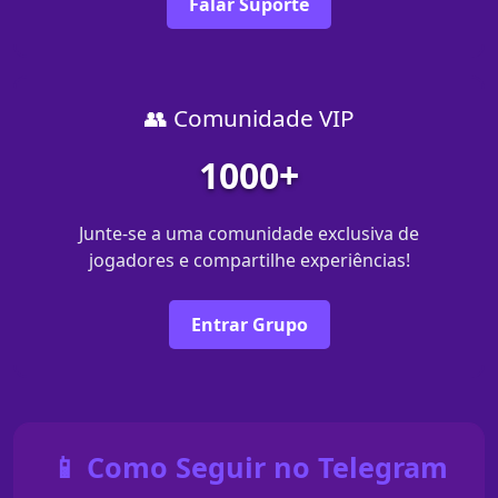
Falar Suporte
👥 Comunidade VIP
1000+
Junte-se a uma comunidade exclusiva de
jogadores e compartilhe experiências!
Entrar Grupo
📱 Como Seguir no Telegram