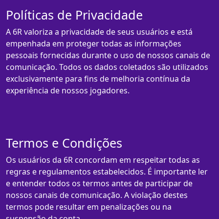
Políticas de Privacidade
A 6R valoriza a privacidade de seus usuários e está
empenhada em proteger todas as informações
pessoais fornecidas durante o uso de nossos canais de
comunicação. Todos os dados coletados são utilizados
exclusivamente para fins de melhoria contínua da
experiência de nossos jogadores.
Termos e Condições
Os usuários da 6R concordam em respeitar todas as
regras e regulamentos estabelecidos. É importante ler
e entender todos os termos antes de participar de
nossos canais de comunicação. A violação destes
termos pode resultar em penalizações ou na
suspensão da conta.