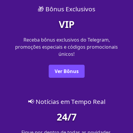
🎁 Bônus Exclusivos
VIP
Receba bônus exclusivos do Telegram,
promoções especiais e códigos promocionais
únicos!
Ver Bônus
📢 Notícias em Tempo Real
24/7
Fique por dentro de todas as novidades,