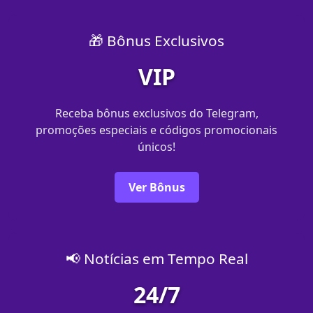
🎁 Bônus Exclusivos
VIP
Receba bônus exclusivos do Telegram,
promoções especiais e códigos promocionais
únicos!
Ver Bônus
📢 Notícias em Tempo Real
24/7