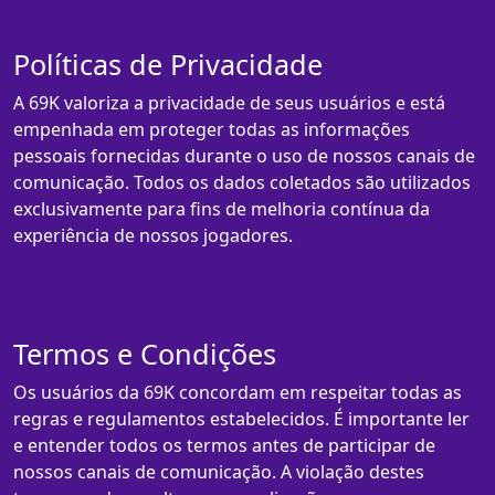
Políticas de Privacidade
A 69K valoriza a privacidade de seus usuários e está
empenhada em proteger todas as informações
pessoais fornecidas durante o uso de nossos canais de
comunicação. Todos os dados coletados são utilizados
exclusivamente para fins de melhoria contínua da
experiência de nossos jogadores.
Termos e Condições
Os usuários da 69K concordam em respeitar todas as
regras e regulamentos estabelecidos. É importante ler
e entender todos os termos antes de participar de
nossos canais de comunicação. A violação destes