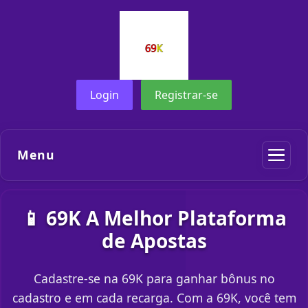
Login
Registrar-se
Menu
📱 69K A Melhor Plataforma
de Apostas
Cadastre-se na 69K para ganhar bônus no
cadastro e em cada recarga. Com a 69K, você tem