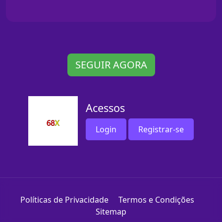
SEGUIR AGORA
Acessos
Login
Registrar-se
Políticas de Privacidade
Termos e Condições
Sitemap