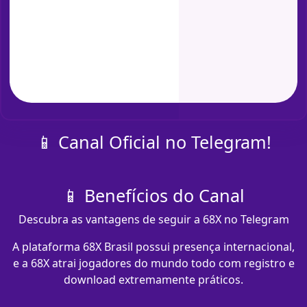
📱 Canal Oficial no Telegram!
📱 Benefícios do Canal
Descubra as vantagens de seguir a 68X no Telegram
A plataforma 68X Brasil possui presença internacional,
e a 68X atrai jogadores do mundo todo com registro e
download extremamente práticos.