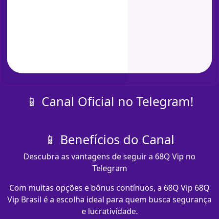
📱 Canal Oficial no Telegram!
📱 Benefícios do Canal
Descubra as vantagens de seguir a 68Q Vip no
Telegram
Com muitas opções e bônus contínuos, a 68Q Vip 68Q
Vip Brasil é a escolha ideal para quem busca segurança
e lucratividade.