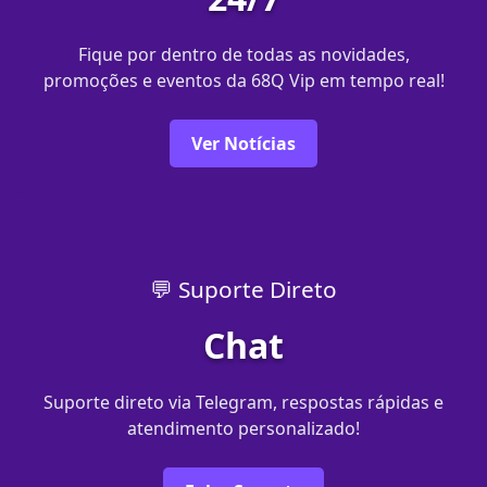
Fique por dentro de todas as novidades,
promoções e eventos da 68Q Vip em tempo real!
Ver Notícias
💬 Suporte Direto
Chat
Suporte direto via Telegram, respostas rápidas e
atendimento personalizado!