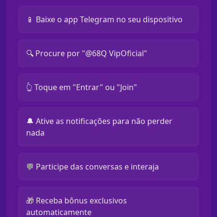
📱 Baixe o app Telegram no seu dispositivo
🔍 Procure por "@68Q VipOficial"
👆 Toque em "Entrar" ou "Join"
🔔 Ative as notificações para não perder
nada
💬 Participe das conversas e interaja
🎁 Receba bônus exclusivos
automaticamente