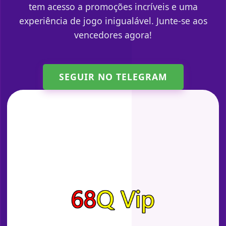
tem acesso a promoções incríveis e uma
experiência de jogo inigualável. Junte-se aos
vencedores agora!
SEGUIR NO TELEGRAM