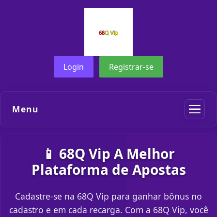
Login
Registrar-se
Menu
📱 68Q Vip A Melhor
Plataforma de Apostas
Cadastre-se na 68Q Vip para ganhar bônus no
cadastro e em cada recarga. Com a 68Q Vip, você