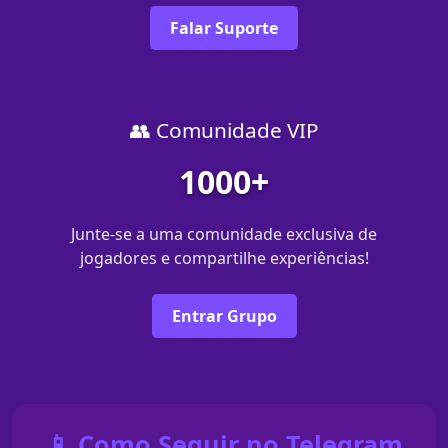
Falar Suporte
👥 Comunidade VIP
1000+
Junte-se a uma comunidade exclusiva de
jogadores e compartilhe experiências!
Entrar Grupo
📱 Como Seguir no Telegram