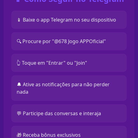
📱 Baixe o app Telegram no seu dispositivo
🔍 Procure por "@678 Jogo APPOficial"
👆 Toque em "Entrar" ou "Join"
🔔 Ative as notificações para não perder
nada
💬 Participe das conversas e interaja
🎁 Receba bônus exclusivos