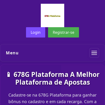
Login
Registrar-se
Menu
📱 678G Plataforma A Melhor
Plataforma de Apostas
Cadastre-se na 678G Plataforma para ganhar
bônus no cadastro e em cada recarga. Com a