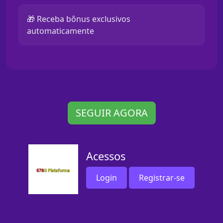
🎁 Receba bônus exclusivos
automaticamente
SEGUIR AGORA
Acessos
Login
Registrar-se