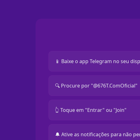
📱 Baixe o app Telegram no seu disp
🔍 Procure por "@676T.ComOficial"
👆 Toque em "Entrar" ou "Join"
🔔 Ative as notificações para não p