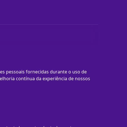
es pessoais fornecidas durante o uso de
elhoria contínua da experiência de nossos