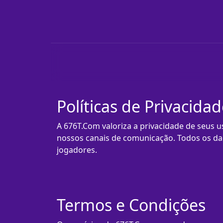
Políticas de Privacida
A 676T.Com valoriza a privacidade de seus 
nossos canais de comunicação. Todos os dad
jogadores.
Termos e Condições