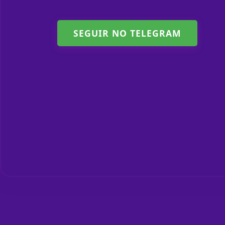
SEGUIR NO TELEGRAM