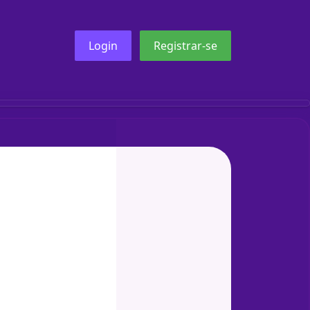
Login
Registrar-se