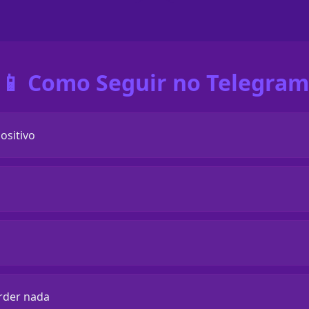
📱 Como Seguir no Telegram
ositivo
erder nada