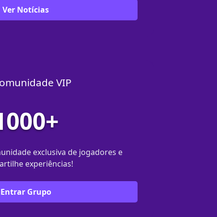
Ver Notícias
Comunidade VIP
1000+
unidade exclusiva de jogadores e
rtilhe experiências!
Entrar Grupo