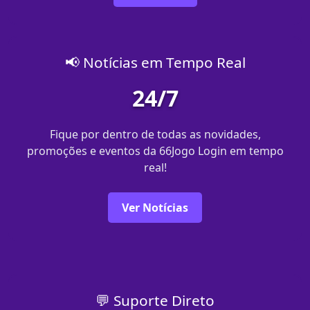
📢 Notícias em Tempo Real
24/7
Fique por dentro de todas as novidades,
promoções e eventos da 66Jogo Login em tempo
real!
Ver Notícias
💬 Suporte Direto