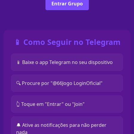
Entrar Grupo
📱 Como Seguir no Telegram
📱 Baixe o app Telegram no seu dispositivo
🔍 Procure por "@66Jogo LoginOficial"
👆 Toque em "Entrar" ou "Join"
🔔 Ative as notificações para não perder
nada