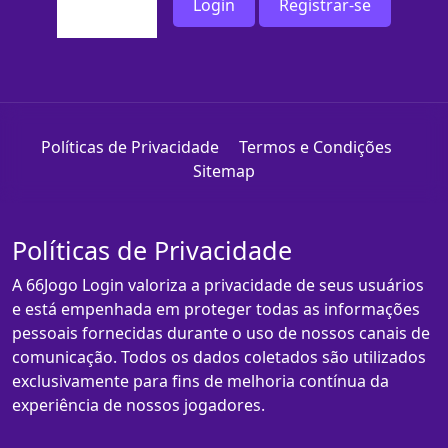
Login
Registrar-se
Políticas de Privacidade
Termos e Condições
Sitemap
Políticas de Privacidade
A 66Jogo Login valoriza a privacidade de seus usuários
e está empenhada em proteger todas as informações
pessoais fornecidas durante o uso de nossos canais de
comunicação. Todos os dados coletados são utilizados
exclusivamente para fins de melhoria contínua da
experiência de nossos jogadores.