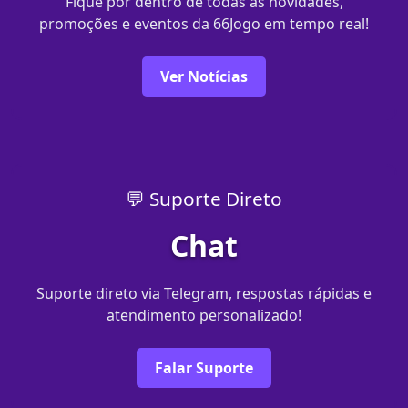
Fique por dentro de todas as novidades,
promoções e eventos da 66Jogo em tempo real!
Ver Notícias
💬 Suporte Direto
Chat
Suporte direto via Telegram, respostas rápidas e
atendimento personalizado!
Falar Suporte