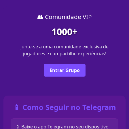
👥 Comunidade VIP
1000+
Junte-se a uma comunidade exclusiva de
jogadores e compartilhe experiências!
Entrar Grupo
📱 Como Seguir no Telegram
📱 Baixe o app Telegram no seu dispositivo