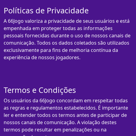
Políticas de Privacidade
A 66Jogo valoriza a privacidade de seus usuários e está
empenhada em proteger todas as informações
pessoais fornecidas durante o uso de nossos canais de
comunicação. Todos os dados coletados são utilizados
exclusivamente para fins de melhoria contínua da
experiência de nossos jogadores.
Termos e Condições
Os usuários da 66Jogo concordam em respeitar todas
as regras e regulamentos estabelecidos. É importante
ler e entender todos os termos antes de participar de
nossos canais de comunicação. A violação destes
termos pode resultar em penalizações ou na