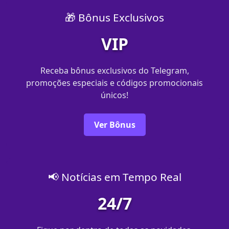
🎁 Bônus Exclusivos
VIP
Receba bônus exclusivos do Telegram,
promoções especiais e códigos promocionais
únicos!
Ver Bônus
📢 Notícias em Tempo Real
24/7