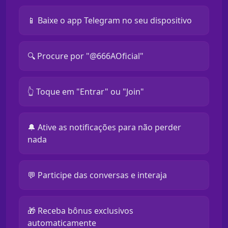
📱 Baixe o app Telegram no seu dispositivo
🔍 Procure por "@666AOficial"
👆 Toque em "Entrar" ou "Join"
🔔 Ative as notificações para não perder
nada
💬 Participe das conversas e interaja
🎁 Receba bônus exclusivos
automaticamente