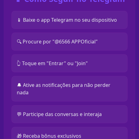
📱 Baixe o app Telegram no seu dispositivo
🔍 Procure por "@6566 APPOficial"
👆 Toque em "Entrar" ou "Join"
🔔 Ative as notificações para não perder
nada
💬 Participe das conversas e interaja
🎁 Receba bônus exclusivos