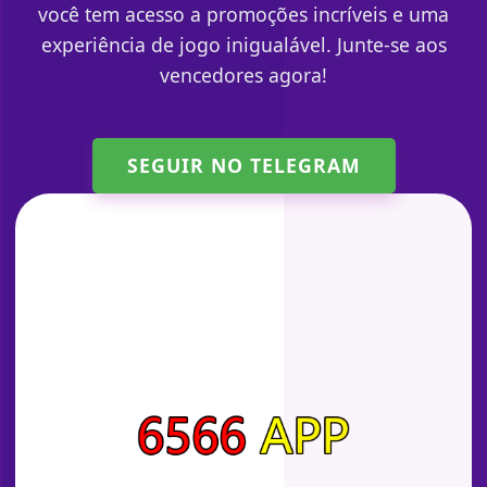
você tem acesso a promoções incríveis e uma
experiência de jogo inigualável. Junte-se aos
vencedores agora!
SEGUIR NO TELEGRAM