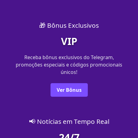
🎁 Bônus Exclusivos
VIP
Receba bônus exclusivos do Telegram,
promoções especiais e códigos promocionais
únicos!
Ver Bônus
📢 Notícias em Tempo Real
24/7