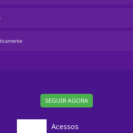
a
aticamente
SEGUIR AGORA
Acessos