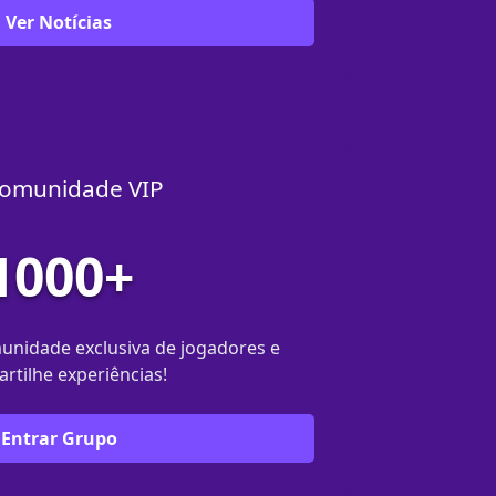
Ver Notícias
Comunidade VIP
1000+
unidade exclusiva de jogadores e
rtilhe experiências!
Entrar Grupo