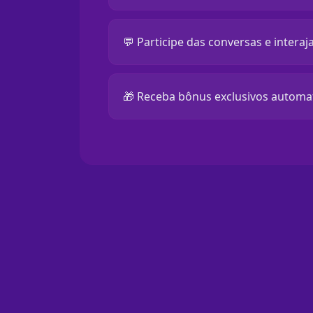
💬 Participe das conversas e interaj
🎁 Receba bônus exclusivos autom