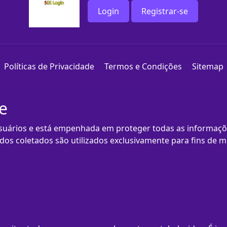
Login
Registrar-se
Políticas de Privacidade
Termos e Condições
Sitemap
de
 usuários e está empenhada em proteger todas as informaçõ
os coletados são utilizados exclusivamente para fins de m