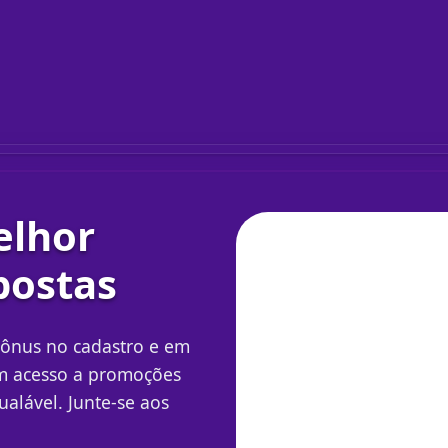
elhor
postas
bônus no cadastro e em
em acesso a promoções
ualável. Junte-se aos