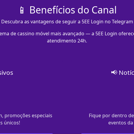
📱 Benefícios do Canal
Descubra as vantagens de seguir a 5EE Login no Telegram
istema de cassino móvel mais avançado — a 5EE Login oferec
atendimento 24h.
sivos
📢 Notí
m, promoções especiais
Fique por dentro d
s únicos!
eventos da