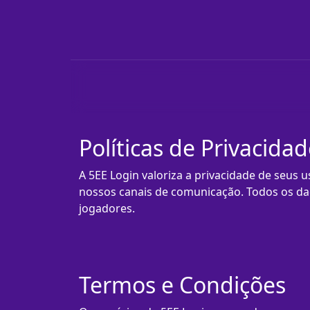
Políticas de Privacida
A 5EE Login valoriza a privacidade de seus
nossos canais de comunicação. Todos os dad
jogadores.
Termos e Condições