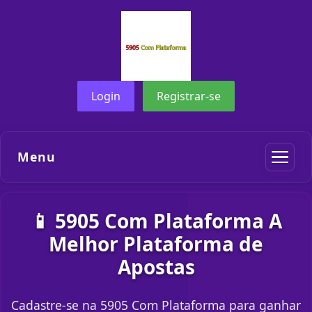
Login
Registrar-se
Menu
📱 5905 Com Plataforma A
Melhor Plataforma de
Apostas
Cadastre-se na 5905 Com Plataforma para ganhar