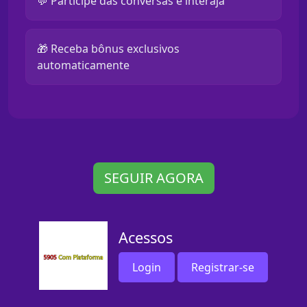
💬 Participe das conversas e interaja
🎁 Receba bônus exclusivos
automaticamente
SEGUIR AGORA
Acessos
Login
Registrar-se