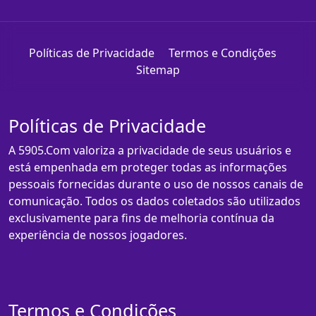
Políticas de Privacidade
Termos e Condições
Sitemap
Políticas de Privacidade
A 5905.Com valoriza a privacidade de seus usuários e
está empenhada em proteger todas as informações
pessoais fornecidas durante o uso de nossos canais de
comunicação. Todos os dados coletados são utilizados
exclusivamente para fins de melhoria contínua da
experiência de nossos jogadores.
Termos e Condições