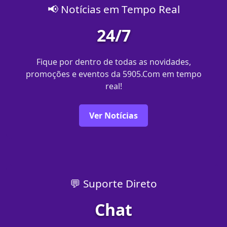
📢 Notícias em Tempo Real
24/7
Fique por dentro de todas as novidades,
promoções e eventos da 5905.Com em tempo
real!
Ver Notícias
💬 Suporte Direto
Chat