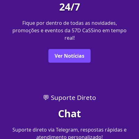
24/7
Fique por dentro de todas as novidades,
promoções e eventos da 57D CaSSino em tempo
real!
Ver Notícias
💬 Suporte Direto
Chat
Suporte direto via Telegram, respostas rápidas e
atendimento personalizado!