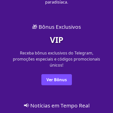
paradisíaca.
🎁 Bônus Exclusivos
VIP
Receba bônus exclusivos do Telegram,
promoções especiais e códigos promocionais
únicos!
Ver Bônus
📢 Notícias em Tempo Real