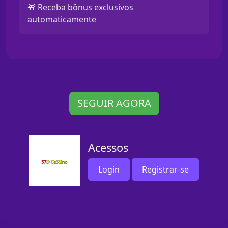
🎁 Receba bônus exclusivos
automaticamente
SEGUIR AGORA
Acessos
Login
Registrar-se