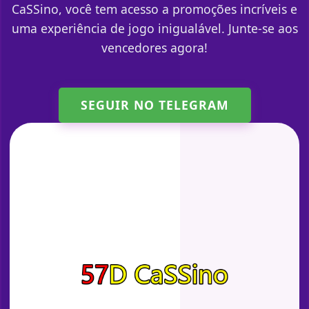
CaSSino, você tem acesso a promoções incríveis e
uma experiência de jogo inigualável. Junte-se aos
vencedores agora!
SEGUIR NO TELEGRAM