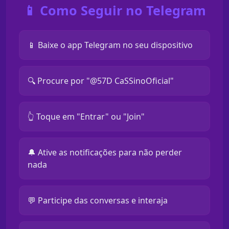
📱 Como Seguir no Telegram
📱 Baixe o app Telegram no seu dispositivo
🔍 Procure por "@57D CaSSinoOficial"
👆 Toque em "Entrar" ou "Join"
🔔 Ative as notificações para não perder
nada
💬 Participe das conversas e interaja