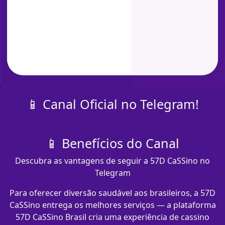
📱 Canal Oficial no Telegram!
📱 Benefícios do Canal
Descubra as vantagens de seguir a 57D CaSSino no
Telegram
Para oferecer diversão saudável aos brasileiros, a 57D
CaSSino entrega os melhores serviços — a plataforma
57D CaSSino Brasil cria uma experiência de cassino