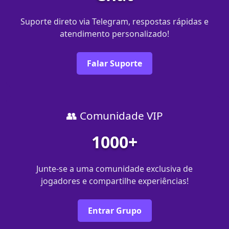
Suporte direto via Telegram, respostas rápidas e
atendimento personalizado!
Falar Suporte
👥 Comunidade VIP
1000+
Junte-se a uma comunidade exclusiva de
jogadores e compartilhe experiências!
Entrar Grupo