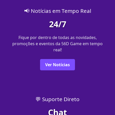
📢 Notícias em Tempo Real
24/7
Fique por dentro de todas as novidades,
promoções e eventos da 56D Game em tempo
real!
Ver Notícias
💬 Suporte Direto
Chat