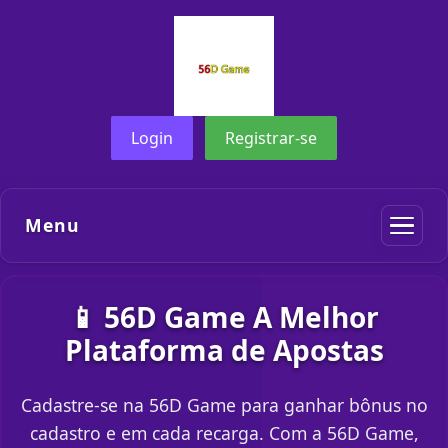
Login
Registrar-se
Menu
📱 56D Game A Melhor
Plataforma de Apostas
Cadastre-se na 56D Game para ganhar bônus no
cadastro e em cada recarga. Com a 56D Game,