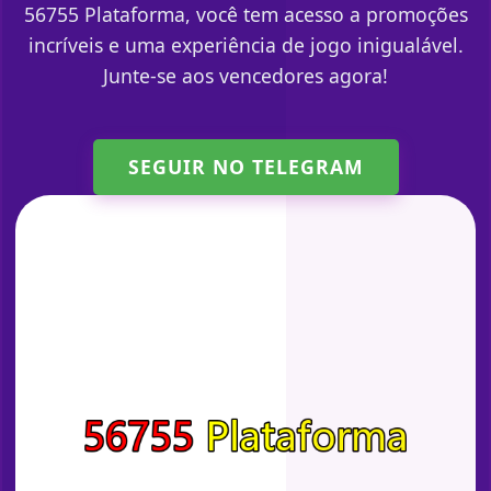
56755 Plataforma, você tem acesso a promoções
incríveis e uma experiência de jogo inigualável.
Junte-se aos vencedores agora!
SEGUIR NO TELEGRAM