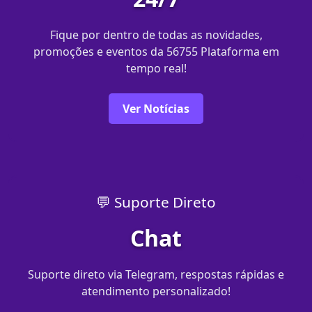
Fique por dentro de todas as novidades,
promoções e eventos da 56755 Plataforma em
tempo real!
Ver Notícias
💬 Suporte Direto
Chat
Suporte direto via Telegram, respostas rápidas e
atendimento personalizado!