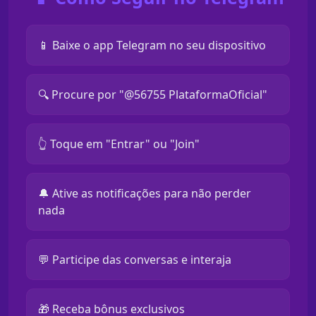
📱 Baixe o app Telegram no seu dispositivo
🔍 Procure por "@56755 PlataformaOficial"
👆 Toque em "Entrar" ou "Join"
🔔 Ative as notificações para não perder
nada
💬 Participe das conversas e interaja
🎁 Receba bônus exclusivos