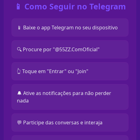
📱 Como Seguir no Telegram
📱 Baixe o app Telegram no seu dispositivo
🔍 Procure por "@55ZZ.ComOficial"
👆 Toque em "Entrar" ou "Join"
🔔 Ative as notificações para não perder
nada
💬 Participe das conversas e interaja