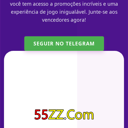
você tem acesso a promoções incríveis e uma
experiência de jogo inigualável. Junte-se aos
vencedores agora!
SEGUIR NO TELEGRAM