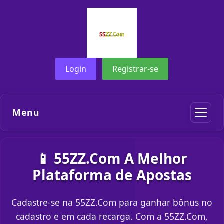
Login
Registrar-se
Menu
📱 55ZZ.Com A Melhor
Plataforma de Apostas
Cadastre-se na 55ZZ.Com para ganhar bônus no
cadastro e em cada recarga. Com a 55ZZ.Com,