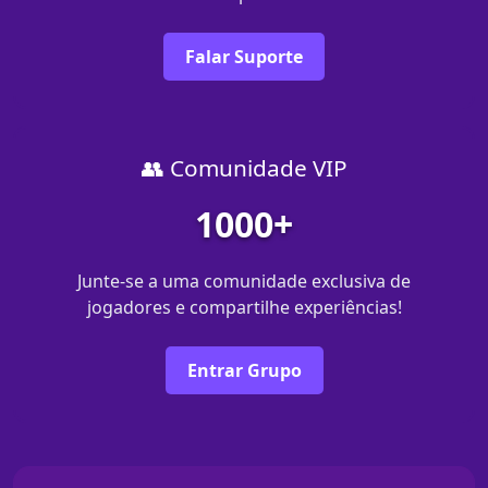
Falar Suporte
👥 Comunidade VIP
1000+
Junte-se a uma comunidade exclusiva de
jogadores e compartilhe experiências!
Entrar Grupo