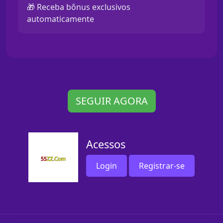
🎁 Receba bônus exclusivos
automaticamente
SEGUIR AGORA
Acessos
Login
Registrar-se