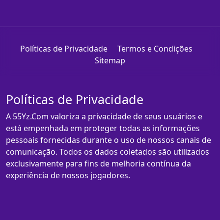
Políticas de Privacidade
Termos e Condições
Sitemap
Políticas de Privacidade
A 55Yz.Com valoriza a privacidade de seus usuários e
está empenhada em proteger todas as informações
pessoais fornecidas durante o uso de nossos canais de
comunicação. Todos os dados coletados são utilizados
exclusivamente para fins de melhoria contínua da
experiência de nossos jogadores.