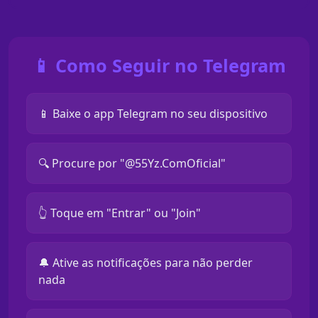
📱 Como Seguir no Telegram
📱 Baixe o app Telegram no seu dispositivo
🔍 Procure por "@55Yz.ComOficial"
👆 Toque em "Entrar" ou "Join"
🔔 Ative as notificações para não perder
nada