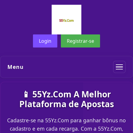
Login
Registrar-se
Menu
📱 55Yz.Com A Melhor
Plataforma de Apostas
Cadastre-se na 55Yz.Com para ganhar bônus no
cadastro e em cada recarga. Com a 55Yz.Com,