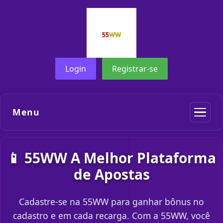
Login
Registrar-se
Menu
📱 55WW A Melhor Plataforma
de Apostas
Cadastre-se na 55WW para ganhar bônus no
cadastro e em cada recarga. Com a 55WW, você