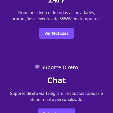
Fique por dentro de todas as novidades,
promoções e eventos da 55WW em tempo real!
Ver Notícias
💬 Suporte Direto
Chat
Suporte direto via Telegram, respostas rápidas e
atendimento personalizado!