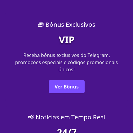
🎁 Bônus Exclusivos
VIP
Receba bônus exclusivos do Telegram,
promoções especiais e códigos promocionais
únicos!
Ver Bônus
📢 Notícias em Tempo Real
24/7