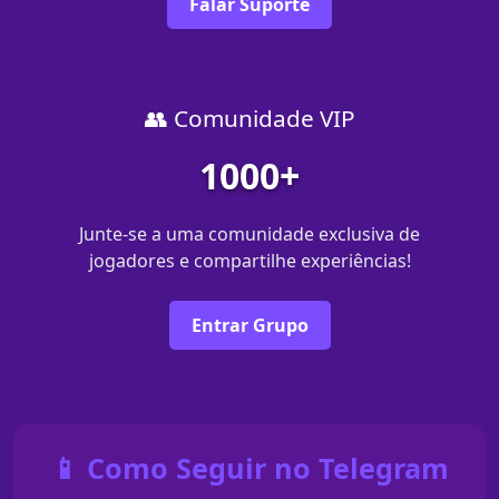
Falar Suporte
👥 Comunidade VIP
1000+
Junte-se a uma comunidade exclusiva de
jogadores e compartilhe experiências!
Entrar Grupo
📱 Como Seguir no Telegram