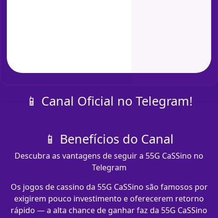
📱 Canal Oficial no Telegram!
📱 Benefícios do Canal
Descubra as vantagens de seguir a 55G CaSSino no
Telegram
Os jogos de cassino da 55G CaSSino são famosos por
exigirem pouco investimento e oferecerem retorno
rápido — a alta chance de ganhar faz da 55G CaSSino