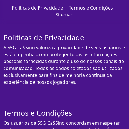
Políticas de Privacidade
Termos e Condições
Sitemap
Políticas de Privacidade
A 55G CaSSino valoriza a privacidade de seus usuários e
está empenhada em proteger todas as informações
pessoais fornecidas durante o uso de nossos canais de
comunicação. Todos os dados coletados são utilizados
exclusivamente para fins de melhoria contínua da
experiência de nossos jogadores.
Termos e Condições
Os usuários da 55G CaSSino concordam em respeitar