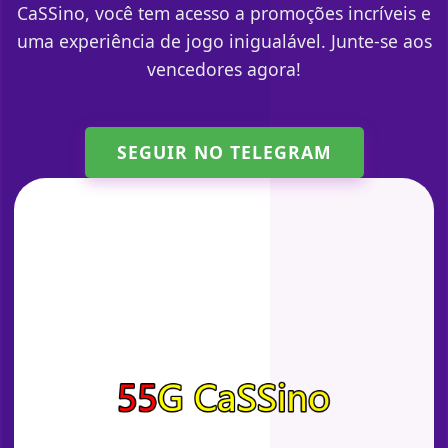
CaSSino, você tem acesso a promoções incríveis e
uma experiência de jogo inigualável. Junte-se aos
vencedores agora!
SEGUIR NO TELEGRAM