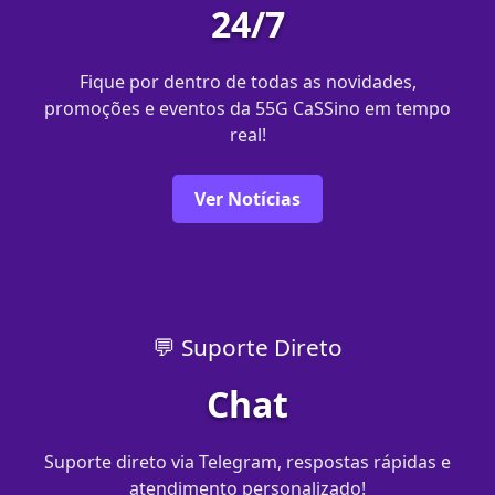
24/7
Fique por dentro de todas as novidades,
promoções e eventos da 55G CaSSino em tempo
real!
Ver Notícias
💬 Suporte Direto
Chat
Suporte direto via Telegram, respostas rápidas e
atendimento personalizado!