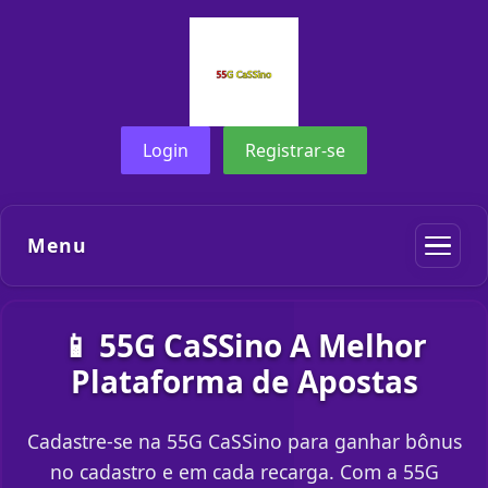
Login
Registrar-se
Menu
📱 55G CaSSino A Melhor
Plataforma de Apostas
Cadastre-se na 55G CaSSino para ganhar bônus
no cadastro e em cada recarga. Com a 55G