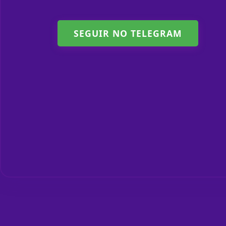
SEGUIR NO TELEGRAM