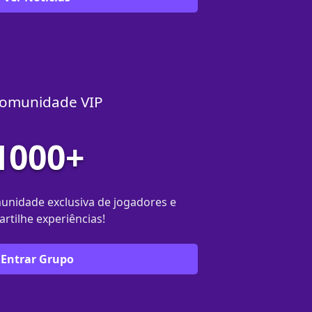
Comunidade VIP
1000+
unidade exclusiva de jogadores e
rtilhe experiências!
Entrar Grupo