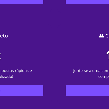
reto
👥 
t
espostas rápidas e
Junte-se a uma com
lizado!
compa
e