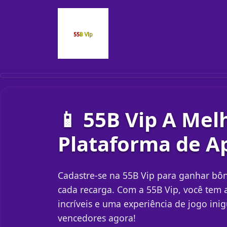
📱 55B Vip A Mel
Plataforma de A
Cadastre-se na 55B Vip para ganhar bô
cada recarga. Com a 55B Vip, você tem
incríveis e uma experiência de jogo inig
vencedores agora!