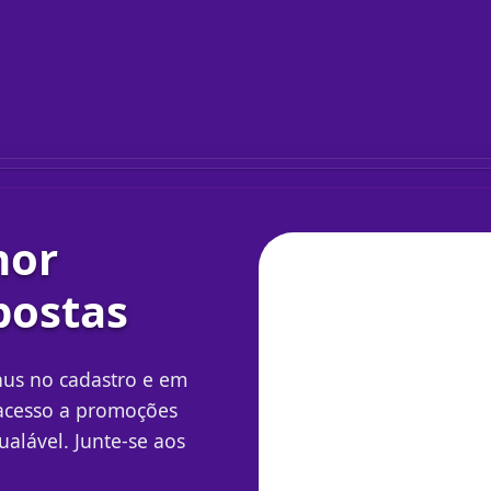
hor
postas
nus no cadastro e em
 acesso a promoções
ualável. Junte-se aos