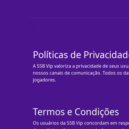
Políticas de Privacida
A 55B Vip valoriza a privacidade de seus u
nossos canais de comunicação. Todos os dad
jogadores.
Termos e Condições
Os usuários da 55B Vip concordam em respei