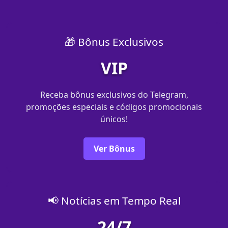
🎁 Bônus Exclusivos
VIP
Receba bônus exclusivos do Telegram,
promoções especiais e códigos promocionais
únicos!
Ver Bônus
📢 Notícias em Tempo Real
24/7