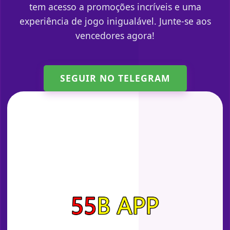
tem acesso a promoções incríveis e uma
experiência de jogo inigualável. Junte-se aos
vencedores agora!
SEGUIR NO TELEGRAM