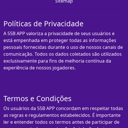
Sitemap
Políticas de Privacidade
A 55B APP valoriza a privacidade de seus usuários e
está empenhada em proteger todas as informações
pessoais fornecidas durante o uso de nossos canais de
comunicação. Todos os dados coletados são utilizados
exclusivamente para fins de melhoria contínua da
experiência de nossos jogadores.
Termos e Condições
Os usuários da 55B APP concordam em respeitar todas
as regras e regulamentos estabelecidos. É importante
ler e entender todos os termos antes de participar de