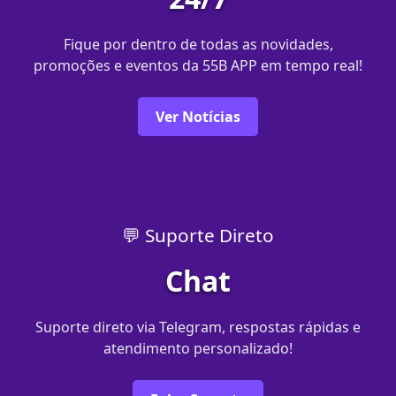
Fique por dentro de todas as novidades,
promoções e eventos da 55B APP em tempo real!
Ver Notícias
💬 Suporte Direto
Chat
Suporte direto via Telegram, respostas rápidas e
atendimento personalizado!