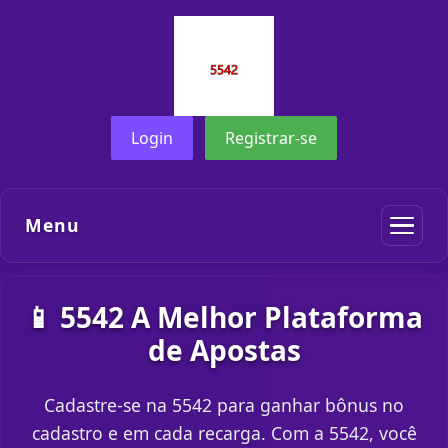
Login
Registrar-se
Menu
📱 5542 A Melhor Plataforma
de Apostas
Cadastre-se na 5542 para ganhar bônus no
cadastro e em cada recarga. Com a 5542, você