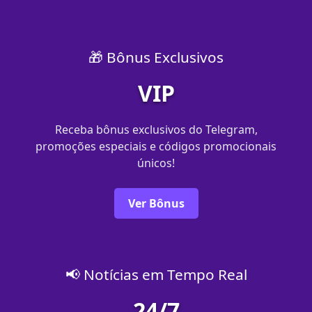
🎁 Bônus Exclusivos
VIP
Receba bônus exclusivos do Telegram,
promoções especiais e códigos promocionais
únicos!
Ver Bônus
📢 Notícias em Tempo Real
24/7