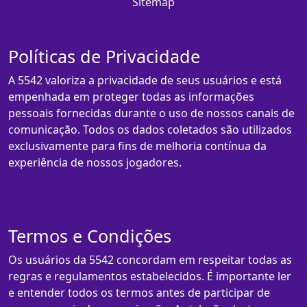
Sitemap
Políticas de Privacidade
A 5542 valoriza a privacidade de seus usuários e está
empenhada em proteger todas as informações
pessoais fornecidas durante o uso de nossos canais de
comunicação. Todos os dados coletados são utilizados
exclusivamente para fins de melhoria contínua da
experiência de nossos jogadores.
Termos e Condições
Os usuários da 5542 concordam em respeitar todas as
regras e regulamentos estabelecidos. É importante ler
e entender todos os termos antes de participar de