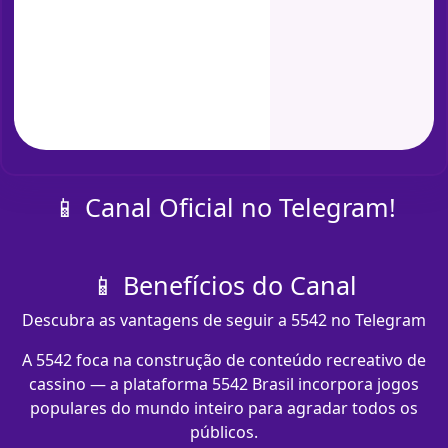
📱 Canal Oficial no Telegram!
📱 Benefícios do Canal
Descubra as vantagens de seguir a 5542 no Telegram
A 5542 foca na construção de conteúdo recreativo de
cassino — a plataforma 5542 Brasil incorpora jogos
populares do mundo inteiro para agradar todos os
públicos.