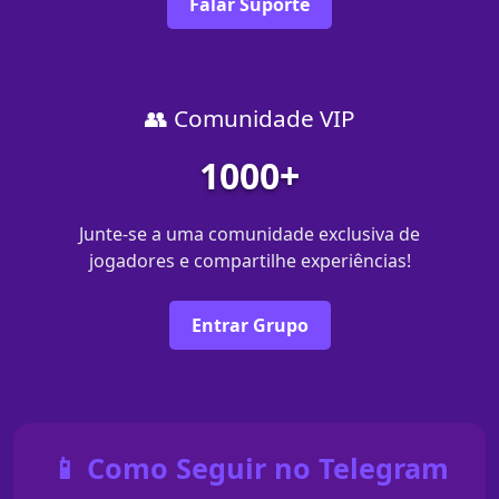
Falar Suporte
👥 Comunidade VIP
1000+
Junte-se a uma comunidade exclusiva de
jogadores e compartilhe experiências!
Entrar Grupo
📱 Como Seguir no Telegram