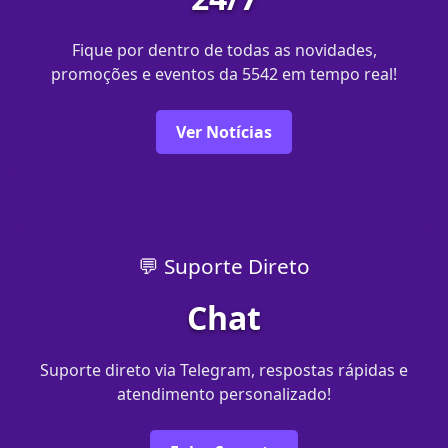
Fique por dentro de todas as novidades,
promoções e eventos da 5542 em tempo real!
Ver Notícias
💬 Suporte Direto
Chat
Suporte direto via Telegram, respostas rápidas e
atendimento personalizado!