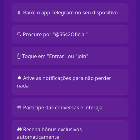
📱 Baixe o app Telegram no seu dispositivo
🔍 Procure por "@5542Oficial"
👆 Toque em "Entrar" ou "Join"
🔔 Ative as notificações para não perder
nada
💬 Participe das conversas e interaja
🎁 Receba bônus exclusivos
automaticamente