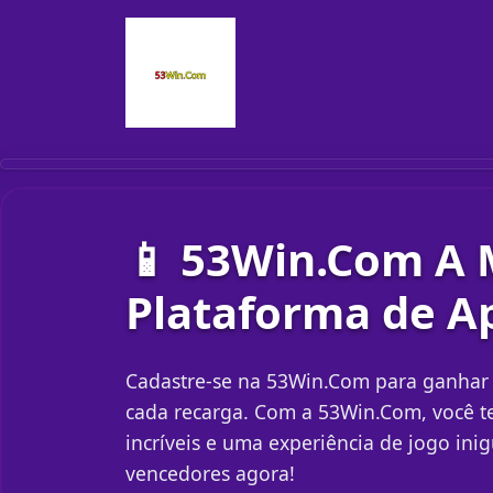
📱 53Win.Com A 
Plataforma de A
Cadastre-se na 53Win.Com para ganhar
cada recarga. Com a 53Win.Com, você 
incríveis e uma experiência de jogo inig
vencedores agora!