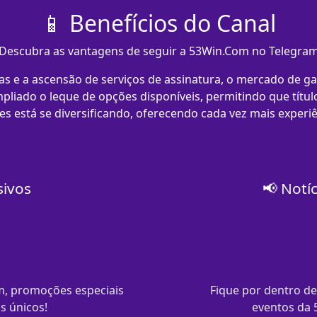
📱 Benefícios do Canal
Descubra as vantagens de seguir a 53Win.Com no Telegra
as e a ascensão de serviços de assinatura, o mercado de 
liado o leque de opções disponíveis, permitindo que tít
 está se diversificando, oferecendo cada vez mais experiê
sivos
📢 Notí
m, promoções especiais
Fique por dentro d
s únicos!
eventos da 