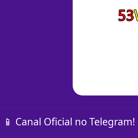
📱 Canal Oficial no Telegram!