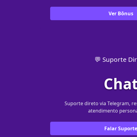
Ver Bônus
💬 Suporte Di
Cha
Suporte direto via Telegram, r
atendimento persona
Falar Suport