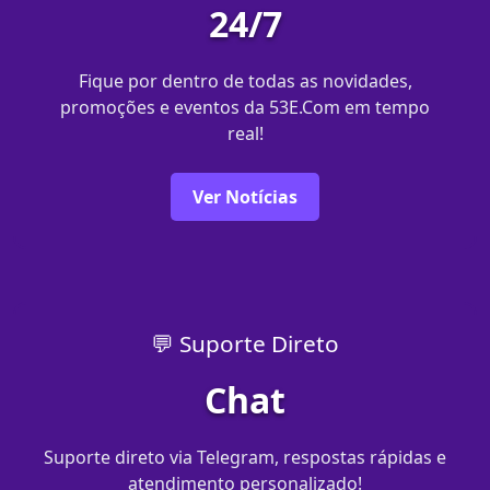
24/7
Fique por dentro de todas as novidades,
promoções e eventos da 53E.Com em tempo
real!
Ver Notícias
💬 Suporte Direto
Chat
Suporte direto via Telegram, respostas rápidas e
atendimento personalizado!