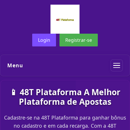
Login
Registrar-se
Menu
📱 48T Plataforma A Melhor
Plataforma de Apostas
Cadastre-se na 48T Plataforma para ganhar bônus
no cadastro e em cada recarga. Com a 48T