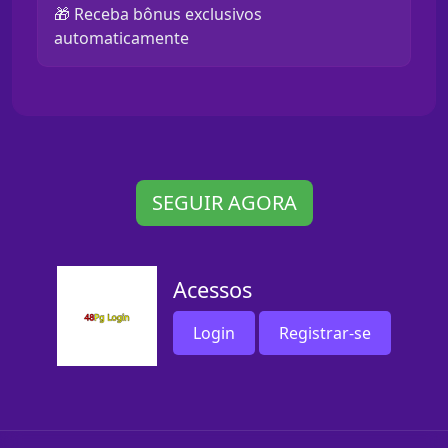
🎁 Receba bônus exclusivos
automaticamente
SEGUIR AGORA
Acessos
Login
Registrar-se