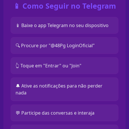
📱 Como Seguir no Telegram
📱 Baixe o app Telegram no seu dispositivo
🔍 Procure por "@48Pg LoginOficial"
👆 Toque em "Entrar" ou "Join"
🔔 Ative as notificações para não perder
nada
💬 Participe das conversas e interaja