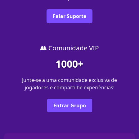
Falar Suporte
👥 Comunidade VIP
1000+
Junte-se a uma comunidade exclusiva de
jogadores e compartilhe experiências!
Entrar Grupo