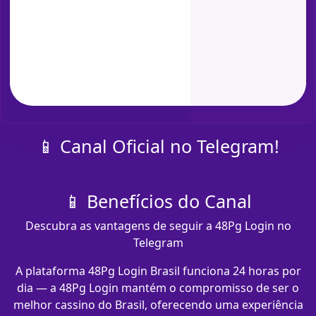
📱 Canal Oficial no Telegram!
📱 Benefícios do Canal
Descubra as vantagens de seguir a 48Pg Login no
Telegram
A plataforma 48Pg Login Brasil funciona 24 horas por
dia — a 48Pg Login mantém o compromisso de ser o
melhor cassino do Brasil, oferecendo uma experiência