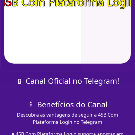
📱 Canal Oficial no Telegram!
📱 Benefícios do Canal
Descubra as vantagens de seguir a 45B Com
Plataforma Login no Telegram
A 45B Com Plataforma Login suporta apostas em