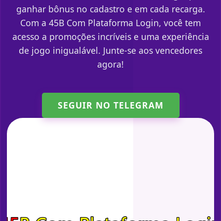
ganhar bônus no cadastro e em cada recarga.
Com a 45B Com Plataforma Login, você tem
acesso a promoções incríveis e uma experiência
de jogo inigualável. Junte-se aos vencedores
agora!
SEGUIR NO TELEGRAM