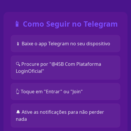
📱 Como Seguir no Telegram
📱 Baixe o app Telegram no seu dispositivo
🔍 Procure por "@45B Com Plataforma
LoginOficial"
👆 Toque em "Entrar" ou "Join"
🔔 Ative as notificações para não perder
nada