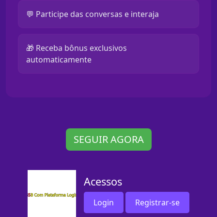
💬 Participe das conversas e interaja
🎁 Receba bônus exclusivos
automaticamente
SEGUIR AGORA
Acessos
Login
Registrar-se