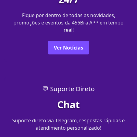
Fique por dentro de todas as novidades,
promoções e eventos da 456Bra APP em tempo
real!
Ver Notícias
💬 Suporte Direto
Chat
Suporte direto via Telegram, respostas rápidas e
atendimento personalizado!