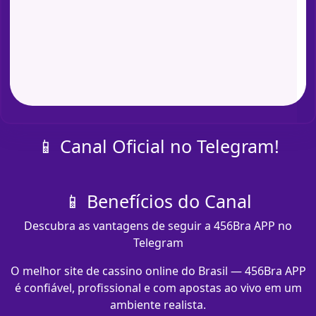
📱 Canal Oficial no Telegram!
📱 Benefícios do Canal
Descubra as vantagens de seguir a 456Bra APP no
Telegram
O melhor site de cassino online do Brasil — 456Bra APP
é confiável, profissional e com apostas ao vivo em um
ambiente realista.