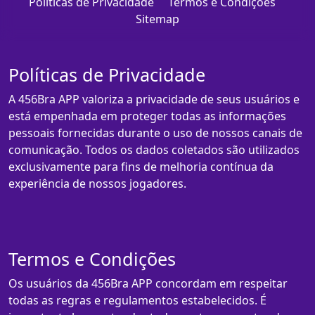
Políticas de Privacidade
Termos e Condições
Sitemap
Políticas de Privacidade
A 456Bra APP valoriza a privacidade de seus usuários e
está empenhada em proteger todas as informações
pessoais fornecidas durante o uso de nossos canais de
comunicação. Todos os dados coletados são utilizados
exclusivamente para fins de melhoria contínua da
experiência de nossos jogadores.
Termos e Condições
Os usuários da 456Bra APP concordam em respeitar
todas as regras e regulamentos estabelecidos. É