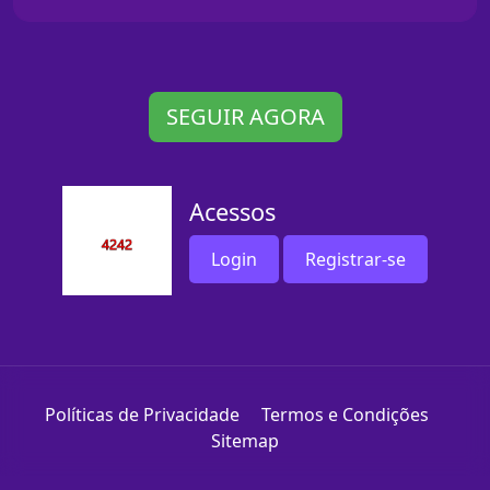
SEGUIR AGORA
Acessos
Login
Registrar-se
Políticas de Privacidade
Termos e Condições
Sitemap