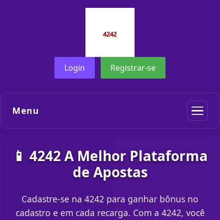
Login
Registrar-se
Menu
📱 4242 A Melhor Plataforma
de Apostas
Cadastre-se na 4242 para ganhar bônus no
cadastro e em cada recarga. Com a 4242, você