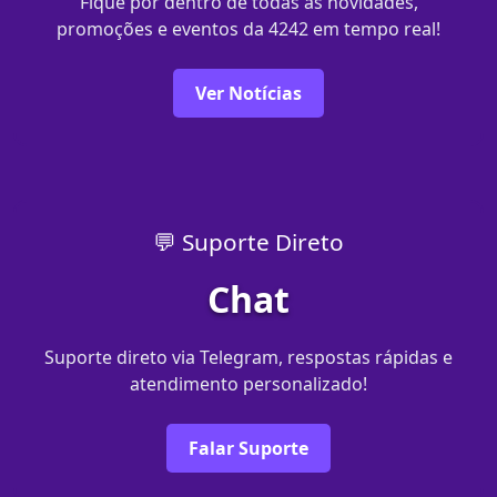
Fique por dentro de todas as novidades,
promoções e eventos da 4242 em tempo real!
Ver Notícias
💬 Suporte Direto
Chat
Suporte direto via Telegram, respostas rápidas e
atendimento personalizado!
Falar Suporte