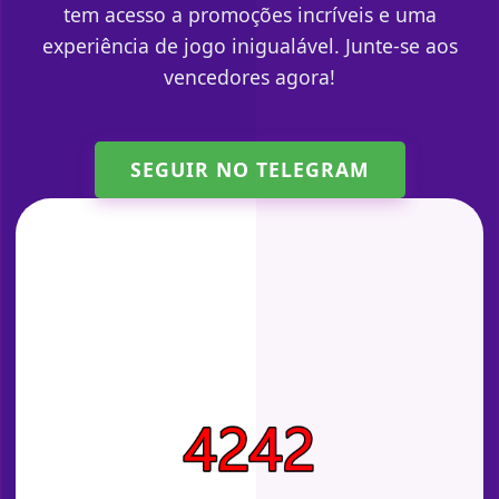
tem acesso a promoções incríveis e uma
experiência de jogo inigualável. Junte-se aos
vencedores agora!
SEGUIR NO TELEGRAM