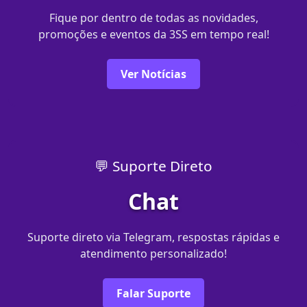
Fique por dentro de todas as novidades,
promoções e eventos da 3SS em tempo real!
Ver Notícias
💬 Suporte Direto
Chat
Suporte direto via Telegram, respostas rápidas e
atendimento personalizado!
Falar Suporte