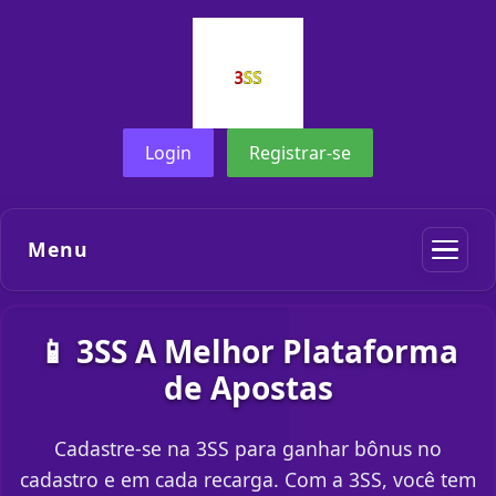
Login
Registrar-se
Menu
📱 3SS A Melhor Plataforma
de Apostas
Cadastre-se na 3SS para ganhar bônus no
cadastro e em cada recarga. Com a 3SS, você tem