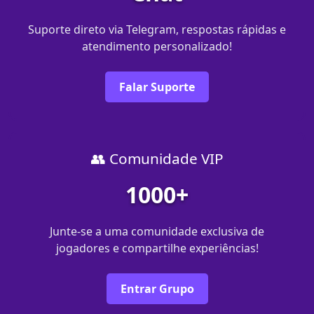
Suporte direto via Telegram, respostas rápidas e
atendimento personalizado!
Falar Suporte
👥 Comunidade VIP
1000+
Junte-se a uma comunidade exclusiva de
jogadores e compartilhe experiências!
Entrar Grupo