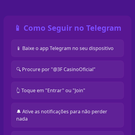
📱 Como Seguir no Telegram
📱 Baixe o app Telegram no seu dispositivo
🔍 Procure por "@3F CasinoOficial"
👆 Toque em "Entrar" ou "Join"
🔔 Ative as notificações para não perder
nada