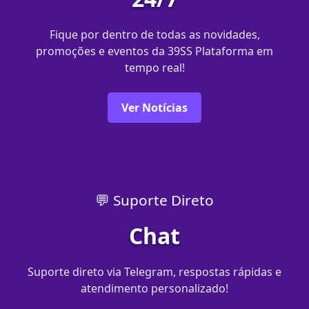
Fique por dentro de todas as novidades,
promoções e eventos da 39SS Plataforma em
tempo real!
Ver Notícias
💬 Suporte Direto
Chat
Suporte direto via Telegram, respostas rápidas e
atendimento personalizado!