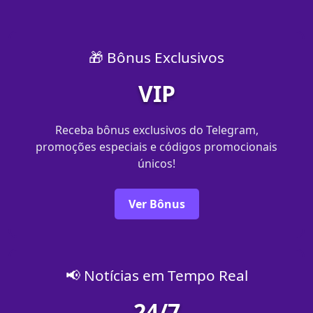
🎁 Bônus Exclusivos
VIP
Receba bônus exclusivos do Telegram,
promoções especiais e códigos promocionais
únicos!
Ver Bônus
📢 Notícias em Tempo Real
24/7