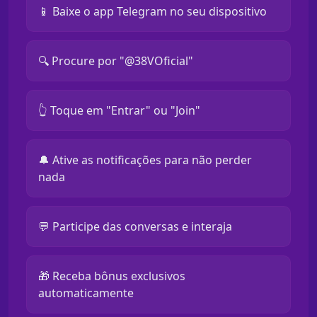
📱 Baixe o app Telegram no seu dispositivo
🔍 Procure por "@38VOficial"
👆 Toque em "Entrar" ou "Join"
🔔 Ative as notificações para não perder
nada
💬 Participe das conversas e interaja
🎁 Receba bônus exclusivos
automaticamente