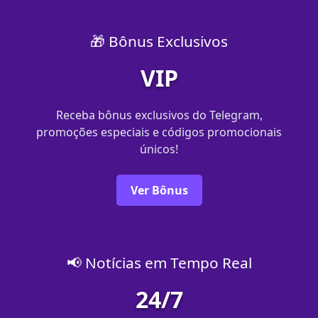
🎁 Bônus Exclusivos
VIP
Receba bônus exclusivos do Telegram,
promoções especiais e códigos promocionais
únicos!
Ver Bônus
📢 Notícias em Tempo Real
24/7