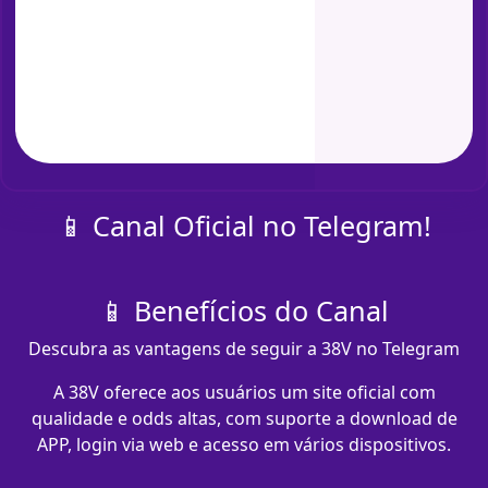
📱 Canal Oficial no Telegram!
📱 Benefícios do Canal
Descubra as vantagens de seguir a 38V no Telegram
A 38V oferece aos usuários um site oficial com
qualidade e odds altas, com suporte a download de
APP, login via web e acesso em vários dispositivos.