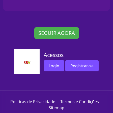
SEGUIR AGORA
Acessos
Login
Registrar-se
Políticas de Privacidade
Termos e Condições
Sitemap