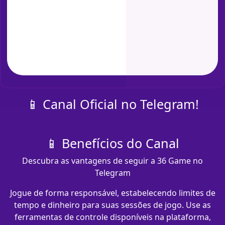
📱 Canal Oficial no Telegram!
📱 Benefícios do Canal
Descubra as vantagens de seguir a 36 Game no
Telegram
Jogue de forma responsável, estabelecendo limites de
tempo e dinheiro para suas sessões de jogo. Use as
ferramentas de controle disponíveis na plataforma,