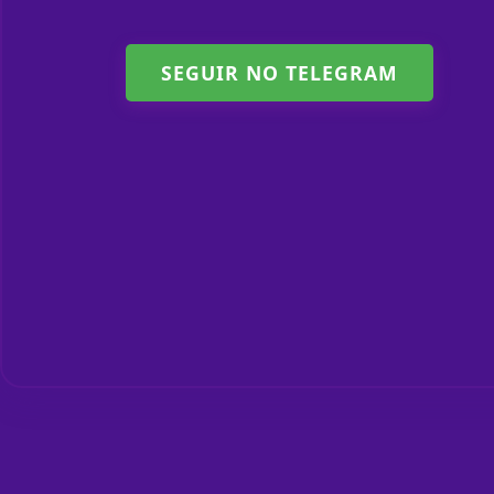
SEGUIR NO TELEGRAM