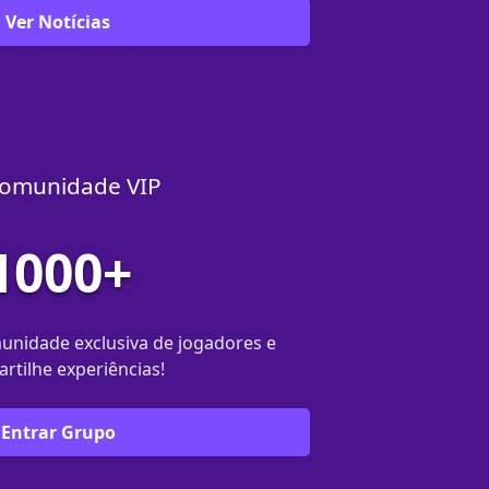
Ver Notícias
Comunidade VIP
1000+
unidade exclusiva de jogadores e
rtilhe experiências!
Entrar Grupo