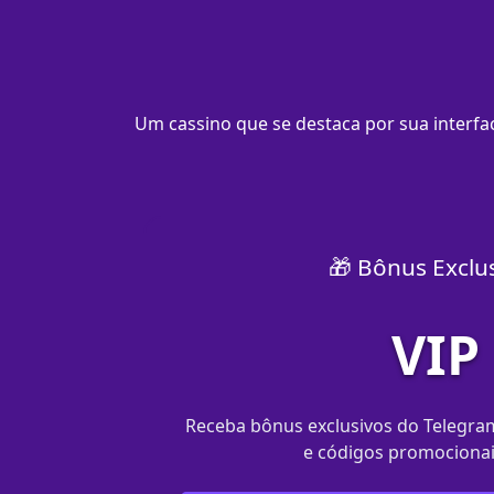
Um cassino que se destaca por sua interfa
🎁 Bônus Exclu
VIP
Receba bônus exclusivos do Telegra
e códigos promocionai