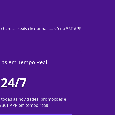
 chances reais de ganhar — só na 36T APP ,
cias em Tempo Real
24/7
e todas as novidades, promoções e
a 36T APP em tempo real!