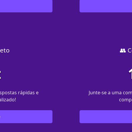
reto
👥 
t
espostas rápidas e
Junte-se a uma com
lizado!
compa
e