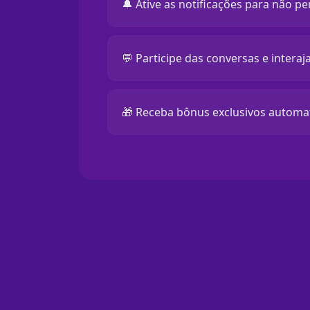
🔔 Ative as notificações para não p
💬 Participe das conversas e interaj
🎁 Receba bônus exclusivos autom