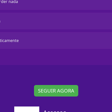
erder nada
a
aticamente
SEGUIR AGORA