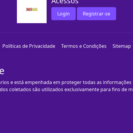
Acessos
Login
Registrar-se
Políticas de Privacidade
Termos e Condições
Sitemap
de
uários e está empenhada em proteger todas as informações 
os coletados são utilizados exclusivamente para fins de m