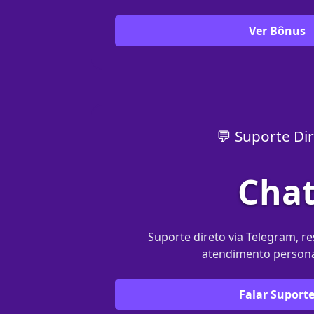
Ver Bônus
💬 Suporte Di
Cha
Suporte direto via Telegram, r
atendimento persona
Falar Suport