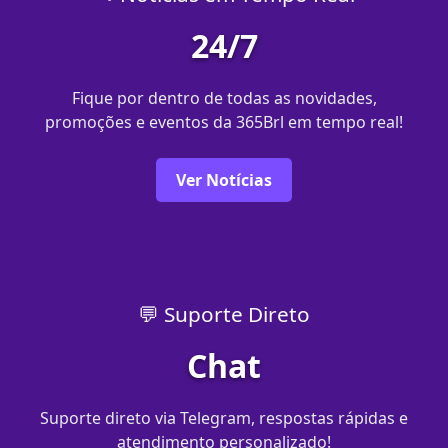
24/7
Fique por dentro de todas as novidades,
promoções e eventos da 365Brl em tempo real!
Ver Notícias
💬 Suporte Direto
Chat
Suporte direto via Telegram, respostas rápidas e
atendimento personalizado!