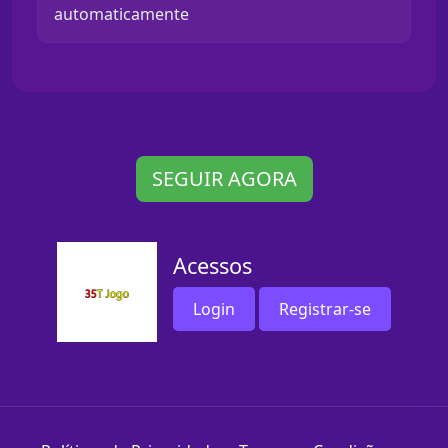
automaticamente
SEGUIR AGORA
Acessos
Login
Registrar-se