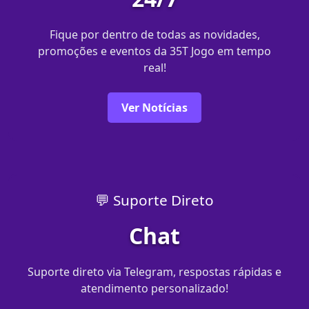
Fique por dentro de todas as novidades,
promoções e eventos da 35T Jogo em tempo
real!
Ver Notícias
💬 Suporte Direto
Chat
Suporte direto via Telegram, respostas rápidas e
atendimento personalizado!