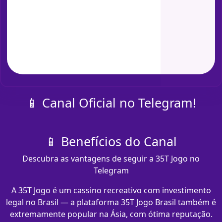
📱 Canal Oficial no Telegram!
📱 Benefícios do Canal
Descubra as vantagens de seguir a 35T Jogo no
Telegram
A 35T Jogo é um cassino recreativo com investimento
legal no Brasil — a plataforma 35T Jogo Brasil também é
extremamente popular na Ásia, com ótima reputação.