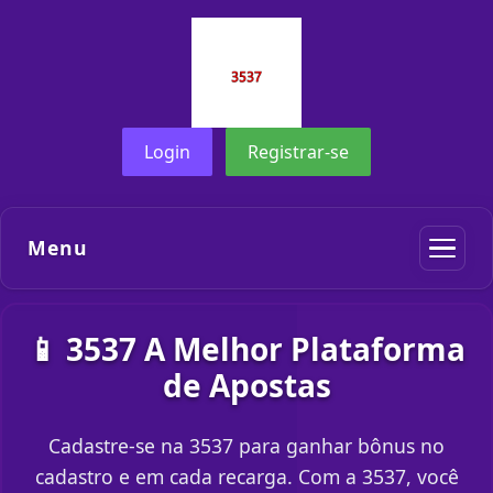
Login
Registrar-se
Menu
📱 3537 A Melhor Plataforma
de Apostas
Cadastre-se na 3537 para ganhar bônus no
cadastro e em cada recarga. Com a 3537, você