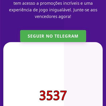
tem acesso a promoções incríveis e uma
experiência de jogo inigualável. Junte-se aos
vencedores agora!
SEGUIR NO TELEGRAM