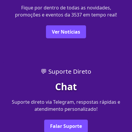
Fique por dentro de todas as novidades,
promoções e eventos da 3537 em tempo real!
Ver Notícias
💬 Suporte Direto
Chat
Suporte direto via Telegram, respostas rápidas e
atendimento personalizado!
Falar Suporte