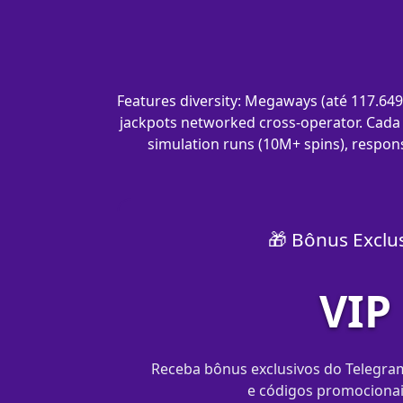
Features diversity: Megaways (até 117.649
jackpots networked cross-operator. Cada g
simulation runs (10M+ spins), respon
🎁 Bônus Exclu
VIP
Receba bônus exclusivos do Telegra
e códigos promocionai