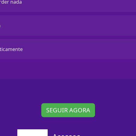
erder nada
a
aticamente
SEGUIR AGORA