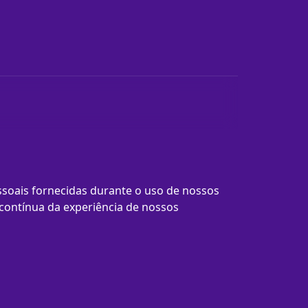
ssoais fornecidas durante o uso de nossos
 contínua da experiência de nossos