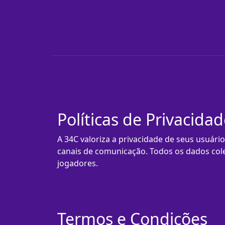
Políticas de Privacida
A 34C valoriza a privacidade de seus usuár
canais de comunicação. Todos os dados cole
jogadores.
Termos e Condições