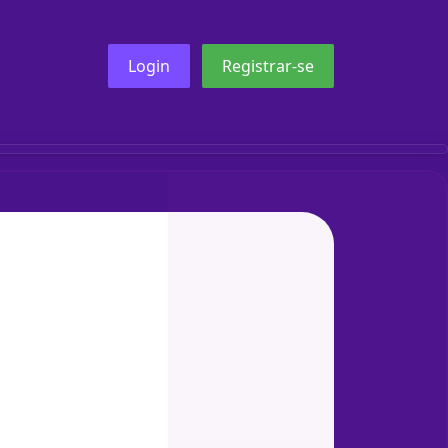
Login
Registrar-se