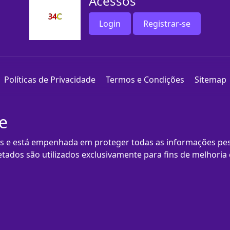
Acessos
Login
Registrar-se
Políticas de Privacidade
Termos e Condições
Sitemap
de
ios e está empenhada em proteger todas as informações pe
tados são utilizados exclusivamente para fins de melhoria