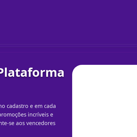
 Plataforma
no cadastro e em cada
promoções incríveis e
unte-se aos vencedores