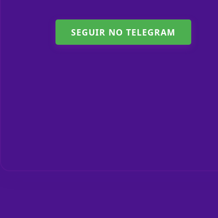
SEGUIR NO TELEGRAM