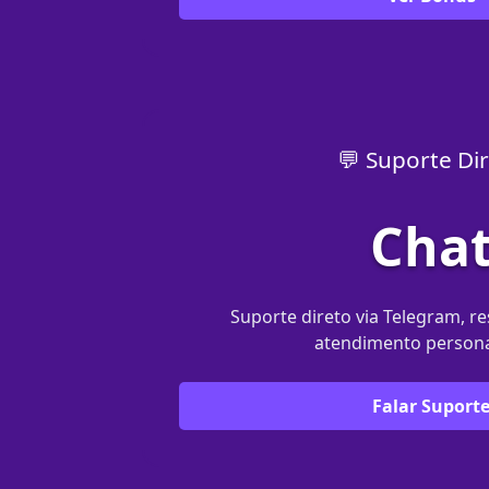
💬 Suporte Di
Cha
Suporte direto via Telegram, r
atendimento persona
Falar Suport