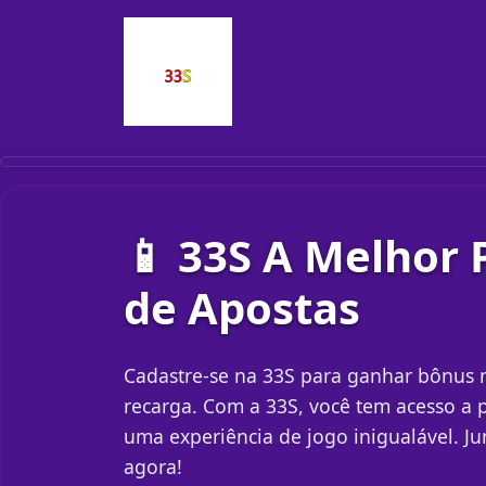
📱 33S A Melhor 
de Apostas
Cadastre-se na 33S para ganhar bônus 
recarga. Com a 33S, você tem acesso a 
uma experiência de jogo inigualável. J
agora!