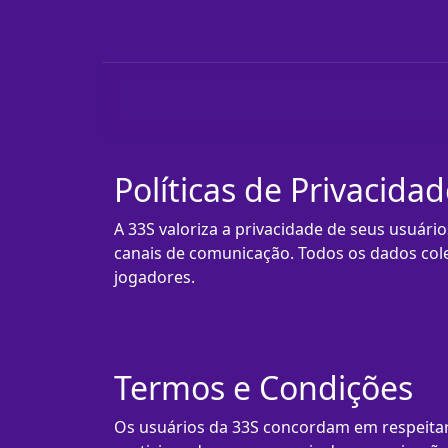
Políticas de Privacida
A 33S valoriza a privacidade de seus usuár
canais de comunicação. Todos os dados cole
jogadores.
Termos e Condições
Os usuários da 33S concordam em respeitar 