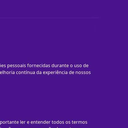
es pessoais fornecidas durante o uso de
elhoria contínua da experiência de nossos
portante ler e entender todos os termos