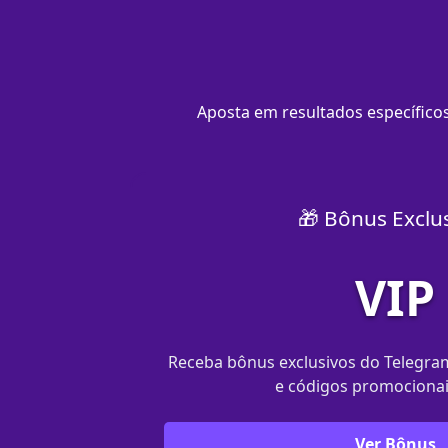
Aposta em resultados específic
🎁 Bônus Exclu
VIP
Receba bônus exclusivos do Telegra
e códigos promocionai
Ver Bônus