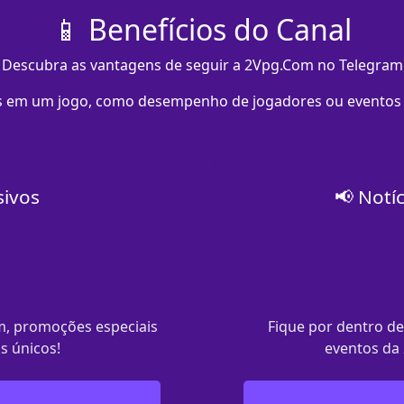
📱 Benefícios do Canal
Descubra as vantagens de seguir a 2Vpg.Com no Telegram
os em um jogo, como desempenho de jogadores ou eventos e
sivos
📢 Notí
m, promoções especiais
Fique por dentro d
s únicos!
eventos da