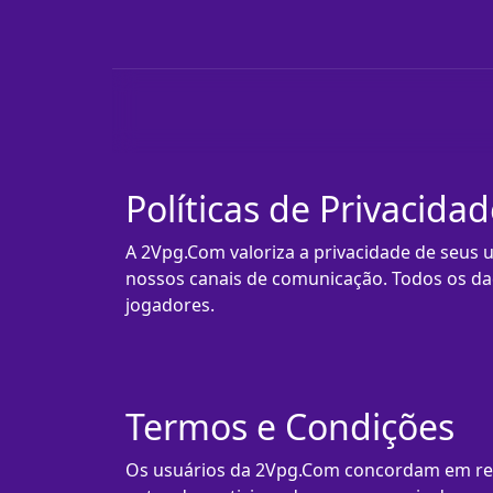
Políticas de Privacida
A 2Vpg.Com valoriza a privacidade de seus
nossos canais de comunicação. Todos os dad
jogadores.
Termos e Condições
Os usuários da 2Vpg.Com concordam em resp