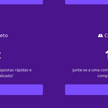
reto
👥 
t
espostas rápidas e
Junte-se a uma com
lizado!
compa
e