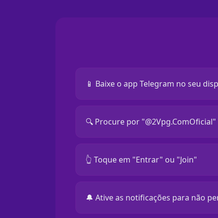
📱 Baixe o app Telegram no seu disp
🔍 Procure por "@2Vpg.ComOficial"
👆 Toque em "Entrar" ou "Join"
🔔 Ative as notificações para não p