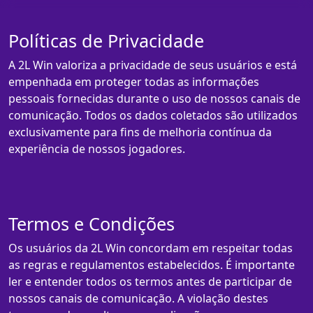
Políticas de Privacidade
A 2L Win valoriza a privacidade de seus usuários e está
empenhada em proteger todas as informações
pessoais fornecidas durante o uso de nossos canais de
comunicação. Todos os dados coletados são utilizados
exclusivamente para fins de melhoria contínua da
experiência de nossos jogadores.
Termos e Condições
Os usuários da 2L Win concordam em respeitar todas
as regras e regulamentos estabelecidos. É importante
ler e entender todos os termos antes de participar de
nossos canais de comunicação. A violação destes