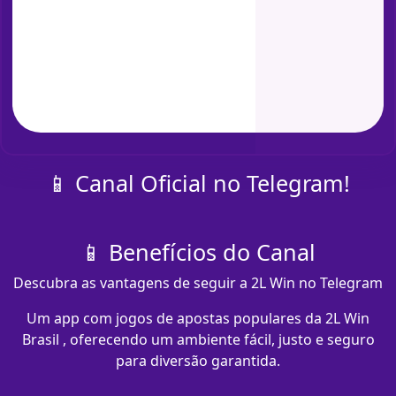
📱 Canal Oficial no Telegram!
📱 Benefícios do Canal
Descubra as vantagens de seguir a 2L Win no Telegram
Um app com jogos de apostas populares da 2L Win
Brasil , oferecendo um ambiente fácil, justo e seguro
para diversão garantida.