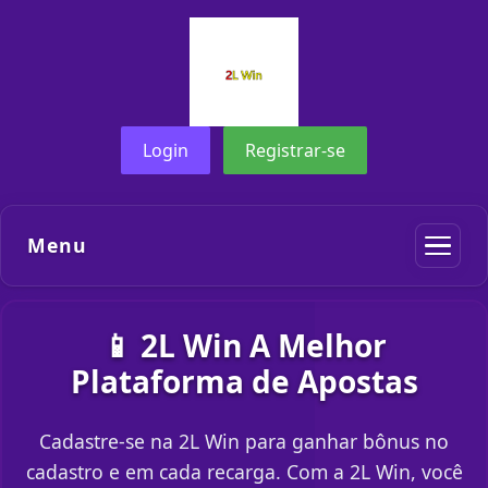
Login
Registrar-se
Menu
📱 2L Win A Melhor
Plataforma de Apostas
Cadastre-se na 2L Win para ganhar bônus no
cadastro e em cada recarga. Com a 2L Win, você