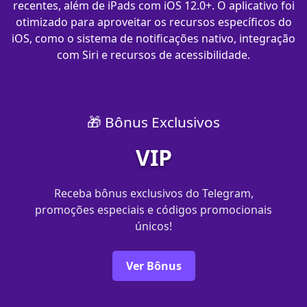
recentes, além de iPads com iOS 12.0+. O aplicativo foi
otimizado para aproveitar os recursos específicos do
iOS, como o sistema de notificações nativo, integração
com Siri e recursos de acessibilidade.
🎁 Bônus Exclusivos
VIP
Receba bônus exclusivos do Telegram,
promoções especiais e códigos promocionais
únicos!
Ver Bônus