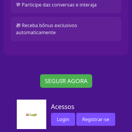
💬 Participe das conversas e interaja
🎁 Receba bônus exclusivos
automaticamente
SEGUIR AGORA
Acessos
Login
Registrar-se